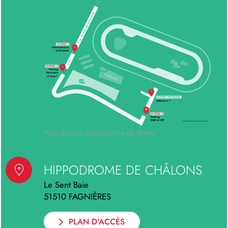
Image
Plan d'accès Hippodrome de Reims
HIPPODROME DE CHÂLONS
Le Sent Baie
51510
FAGNIÈRES
PLAN D'ACCÈS