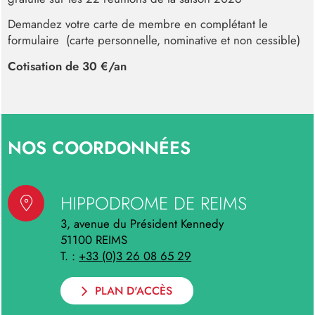
Demandez votre carte de membre en complétant le
formulaire (carte personnelle, nominative et non cessible)
Cotisation de 30 €/an
NOS COORDONNÉES
HIPPODROME DE REIMS
3, avenue du Président Kennedy
51100
REIMS
+33 (0)3 26 08 65 29
PLAN D'ACCÈS