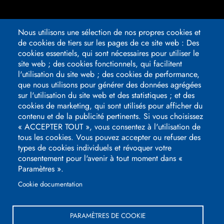
SUIVEZ-NOUS
Nous utilisons une sélection de nos propres cookies et
de cookies de tiers sur les pages de ce site web : Des
cookies essentiels, qui sont nécessaires pour utiliser le
Logos
site web ; des cookies fonctionnels, qui facilitent
pied
l'utilisation du site web ; des cookies de performance,
de
que nous utilisons pour générer des données agrégées
page
sur l'utilisation du site web et des statistiques ; et des
cookies de marketing, qui sont utilisés pour afficher du
contenu et de la publicité pertinents. Si vous choisissez
« ACCEPTER TOUT », vous consentez à l'utilisation de
tous les cookies. Vous pouvez accepter ou refuser des
types de cookies individuels et révoquer votre
consentement pour l'avenir à tout moment dans «
Paramètres ».
Cookie documentation
3, avenue du Président Kennedy
51100
REIMS
PARAMÈTRES DE COOKIE