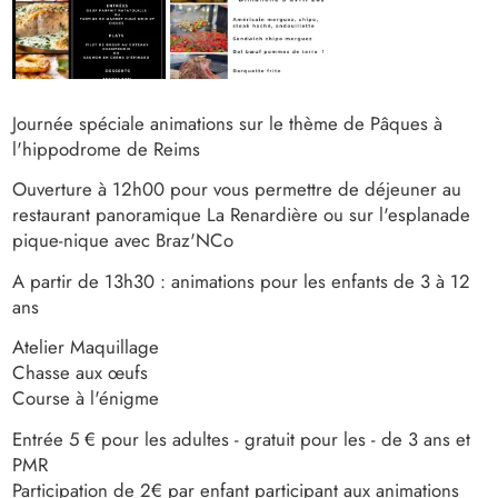
Image
Image
Journée spéciale animations sur le thème de Pâques à
l'hippodrome de Reims
Ouverture à 12h00 pour vous permettre de déjeuner au
restaurant panoramique La Renardière ou sur l'esplanade
pique-nique avec Braz'NCo
A partir de 13h30 : animations pour les enfants de 3 à 12
ans
Atelier Maquillage
Chasse aux œufs
Course à l'énigme
Entrée 5 € pour les adultes - gratuit pour les - de 3 ans et
PMR
Participation de 2€ par enfant participant aux animations