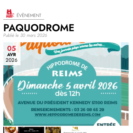
ÉVÈNEMENT
PAQUODROME
Publié le 30 mars 2026
05
AVR
2026
Image