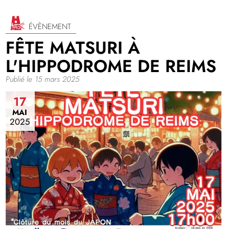
ÉVÈNEMENT
FÊTE MATSURI À
L'HIPPODROME DE REIMS
Publié le 15 mars 2025
17
MAI
2025